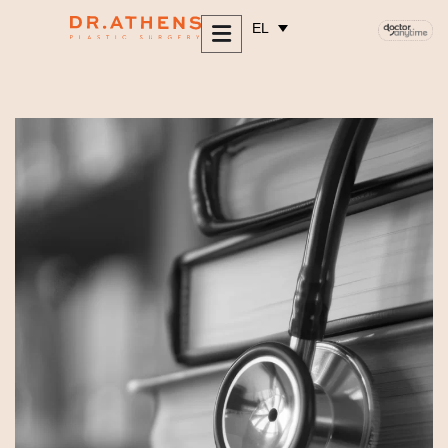
περιεχόμενο
EL