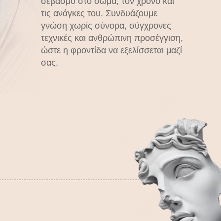
σεβασμό στο σώμα, τον χρόνο και
τις ανάγκες του. Συνδυάζουμε
γνώση χωρίς σύνορα, σύγχρονες
τεχνικές και ανθρώπινη προσέγγιση,
ώστε η φροντίδα να εξελίσσεται μαζί
σας.