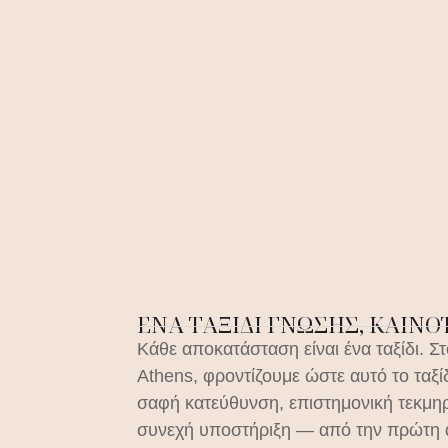
ΈΝΑ ΤΑΞΊΔΙ ΓΝΏΣΗΣ, ΚΑΙΝ
Κάθε αποκατάσταση είναι ένα ταξίδι. Στ
Athens, φροντίζουμε ώστε αυτό το ταξίδ
σαφή κατεύθυνση, επιστημονική τεκμη
συνεχή υποστήριξη — από την πρώτη 