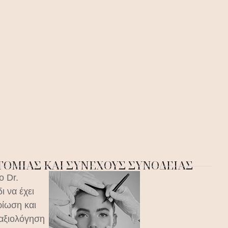
ΟΤΟΜΊΑΣ ΚΑΙ ΣΥΝΕΧΟΎΣ ΣΥΝΟΔΕΊΑΣ
ο Dr.
ι να έχει
ρίωση και
αξιολόγηση