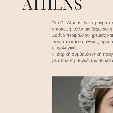
ATHENS
Στο
Dr
.
Athens
, δεν πραγματοπ
επίσκεψη, αλλά μια ξεχωριστή
Σε ένα περιβάλλον ηρεμίας κα
ποιότητα και ο ασθενής προετ
ψυχολογικά.
Η ιατρική συμβουλευτική πραγ
με απόλυτη συγκέντρωση και α