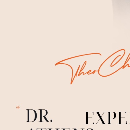
DR.
EXPE